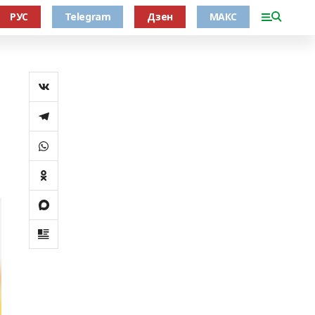
РУС
Telegram
Дзен
МАКС