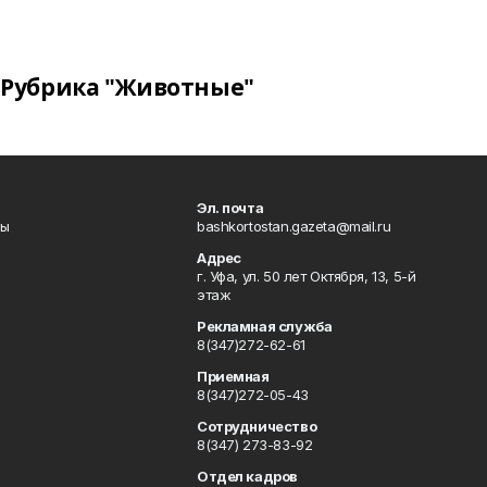
Рубрика "Животные"
Эл. почта
лы
bashkortostan.gazeta@mail.ru
Адрес
г. Уфа, ул. 50 лет Октября, 13, 5-й
этаж
Рекламная служба
8(347)272-62-61
Приемная
8(347)272-05-43
Сотрудничество
8(347) 273-83-92
Отдел кадров