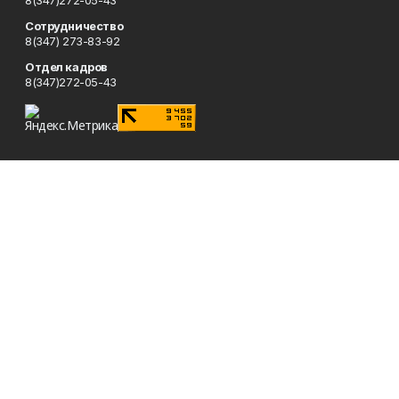
8(347)272-05-43
Сотрудничество
8(347) 273-83-92
Отдел кадров
8(347)272-05-43