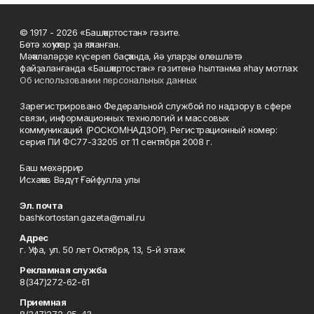
© 1917 - 2026 «Башҡортостан» гәзите.
Бөтә хоҡуҡтар ҙа яҡланған.
Мәҡәләләрҙе күсереп баҫҡанда, йә уларҙы өлөшләтә
файҙаланғанда «Башҡортостан» гәзитенә һылтанма яһау мотлаҡ.
Об использовании персональных данных
Зарегистрировано Федеральной службой по надзору в сфере
связи, информационных технологий и массовых
коммуникаций (РОСКОМНАДЗОР). Регистрационный номер:
серия ПИ ФС77-33205 от 11 сентября 2008 г.
Баш мөхәррир
Исхаҡов Вәдүт Ғәйфулла улы
Эл. почта
bashkortostan.gazeta@mail.ru
Адрес
г. Уфа, ул. 50 лет Октября, 13, 5-й этаж
Рекламная служба
8(347)272-62-61
Приемная