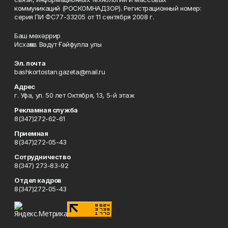
коммуникаций (РОСКОМНАДЗОР). Регистрационный номер:
серия ПИ ФС77-33205 от 11 сентября 2008 г.
Баш мөхәррир
Исхаҡов Вәдүт Ғәйфулла улы
Эл. почта
bashkortostan.gazeta@mail.ru
Адрес
г. Уфа, ул. 50 лет Октября, 13, 5-й этаж
Рекламная служба
8(347)272-62-61
Приемная
8(347)272-05-43
Сотрудничество
8(347) 273-83-92
Отдел кадров
8(347)272-05-43