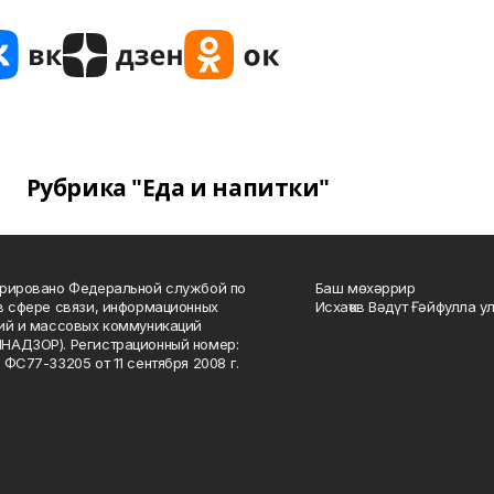
Рубрика "Еда и напитки"
рировано Федеральной службой по
Баш мөхәррир
в сфере связи, информационных
Исхаҡов Вәдүт Ғәйфулла у
ий и массовых коммуникаций
НАДЗОР). Регистрационный номер:
 ФС77-33205 от 11 сентября 2008 г.