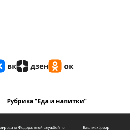
Рубрика "Еда и напитки"
рировано Федеральной службой по
Баш мөхәррир