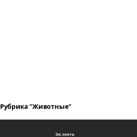
Рубрика "Животные"
Эл. почта