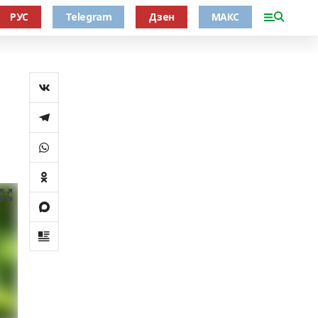
РУС
Telegram
Дзен
МАКС