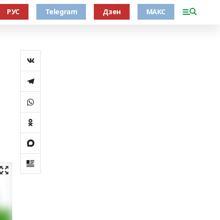
РУС
Telegram
Дзен
МАКС