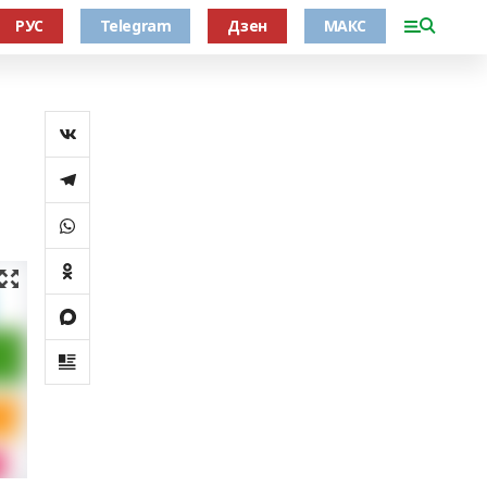
РУС
Telegram
Дзен
МАКС