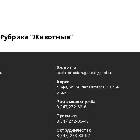
Рубрика "Животные"
Эл. почта
лы
bashkortostan.gazeta@mail.ru
Адрес
г. Уфа, ул. 50 лет Октября, 13, 5-й
этаж
Рекламная служба
8(347)272-62-61
Приемная
8(347)272-05-43
Сотрудничество
8(347) 273-83-92