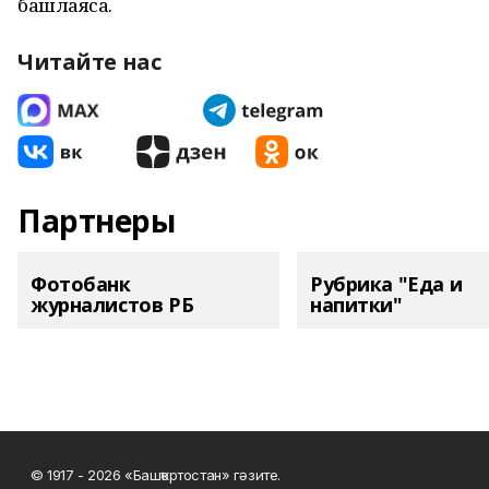
башлаясаҡ.
Читайте нас
Партнеры
Фотобанк
Рубрика "Еда и
журналистов РБ
напитки"
© 1917 - 2026 «Башҡортостан» гәзите.