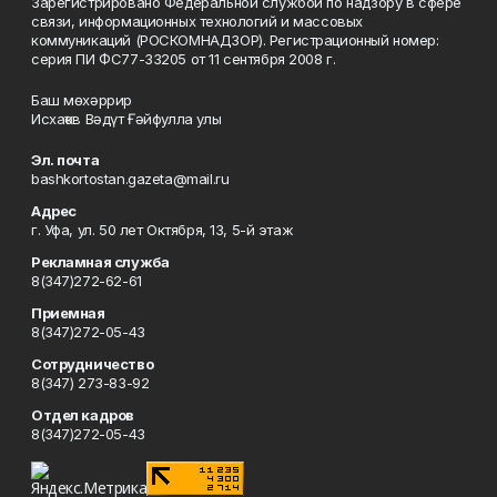
Зарегистрировано Федеральной службой по надзору в сфере
связи, информационных технологий и массовых
коммуникаций (РОСКОМНАДЗОР). Регистрационный номер:
серия ПИ ФС77-33205 от 11 сентября 2008 г.
Баш мөхәррир
Исхаҡов Вәдүт Ғәйфулла улы
Эл. почта
bashkortostan.gazeta@mail.ru
Адрес
г. Уфа, ул. 50 лет Октября, 13, 5-й этаж
Рекламная служба
8(347)272-62-61
Приемная
8(347)272-05-43
Сотрудничество
8(347) 273-83-92
Отдел кадров
8(347)272-05-43