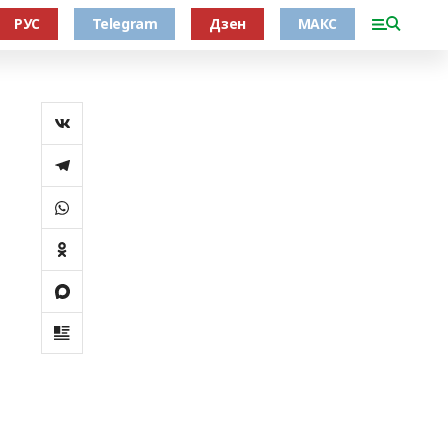
РУС
Telegram
Дзен
МАКС