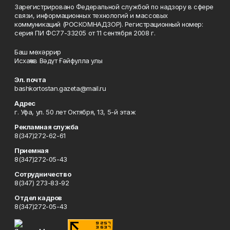
Зарегистрировано Федеральной службой по надзору в сфере
связи, информационных технологий и массовых
коммуникаций (РОСКОМНАДЗОР). Регистрационный номер:
серия ПИ ФС77-33205 от 11 сентября 2008 г.
Баш мөхәррир
Исхаҡов Вәдүт Ғәйфулла улы
Эл. почта
bashkortostan.gazeta@mail.ru
Адрес
г. Уфа, ул. 50 лет Октября, 13, 5-й этаж
Рекламная служба
8(347)272-62-61
Приемная
8(347)272-05-43
Сотрудничество
8(347) 273-83-92
Отдел кадров
8(347)272-05-43