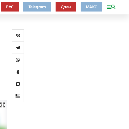
РУС
Telegram
Дзен
МАКС