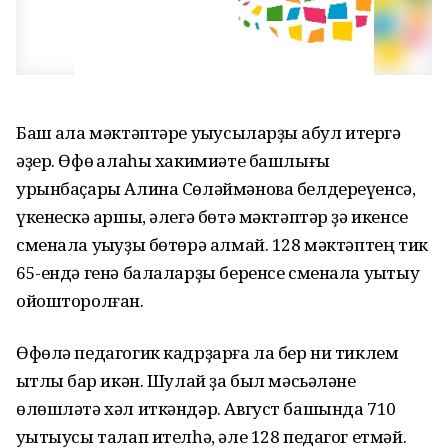
Баш ҡала мәктәптәре уҡыусыларҙы ҡабул итергә
әҙер. Өфө ҡалаһы хакимиәте башлығы
урынбаҫары Алина Сөләймәнова белдереүенсә,
үкенескә ҡаршы, әлегә бөтә мәктәптәр ҙә икенсе
сменала уҡыуҙы бөтөрә алмай. 128 мәктәптең тик
65-ендә генә балаларҙы беренсе сменала уҡытыу
ойошторолған.
Өфөлә педагогик кадрҙарға ла бер ни тиклем
ҡытлыҡ бар икән. Шулай ҙа был мәсьәләне
өлөшләтә хәл иткәндәр. Август башында 710
уҡытыусы талап ителһә, әле 128 педагог етмәй.