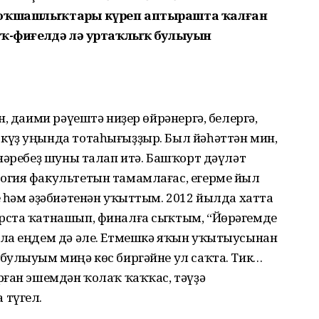
 оҡшашлыҡтарҙы күреп аптырашта ҡалған
лоҡ-фиғелдә лә уртаҡлыҡ булыуын
, даими рәүештә ниҙер өйрәнергә, белергә,
күҙ уңында тотаһығыҙҙыр. Был йәһәттән мин,
нәребеҙ шуны талап итә. Башҡорт дәүләт
огия факультетын тамамлағас, егерме йыл
 һәм әҙәбиәтенән уҡыттым. 2012 йылда хатта
рста ҡатнашып, финалға сыҡтым, “Йөрәгемде
яла еңдем дә әле. Етмешкә яҡын уҡытыусынан
булыуым миңә көс биргәйне ул саҡта. Тик…
рған эшемдән ҡолаҡ ҡаҡҡас, тәүҙә
 түгел.