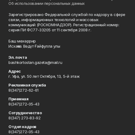
Об использовании персональных данных
Зарегистрировано Федеральной службой по надзору в сфере
связи, информационных технологий и массовых
коммуникаций (РОСКОМНАДЗОР). Регистрационный номер:
серия ПИ ФС77-33205 от 11 сентября 2008 г.
Баш мөхәррир
Исхаҡов Вәдүт Ғәйфулла улы
Эл. почта
bashkortostan.gazeta@mail.ru
Адрес
г. Уфа, ул. 50 лет Октября, 13, 5-й этаж
Рекламная служба
8(347)272-62-61
Приемная
8(347)272-05-43
Сотрудничество
8(347) 273-83-92
Отдел кадров
8(347)272-05-43