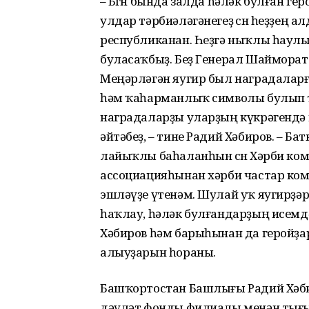
– Бөгөн бында залда һәләк булған 
улдар тәрбиәләгәнегеҙ өсөн һеҙҙең алд
республиканан. Һеҙгә ныҡлы һаулыҡ
буласаҡбыҙ. Беҙ Генерал Шаймора
Меңәрләгән яугир был наградалар
һәм ҡаһарманлыҡ символы булып т
наградаларҙы уларҙың күкрәгендә к
әйтәбеҙ, – тине Радий Хәбиров. – 
лайыҡлы баһаланһын өсөн Хәрби ко
ассоциацияһынан хәрби частар ко
эшләүҙе үтенәм. Шулай уҡ яугирҙә
һаҡлау, һәләк булғандарҙың исемдә
Хәбиров һәм барыһынан да геройҙа
алыуҙарын һораны.
Башҡортостан Башлығы Радий Хәб
дәүләт фонды филиалы менән тығыҙ 