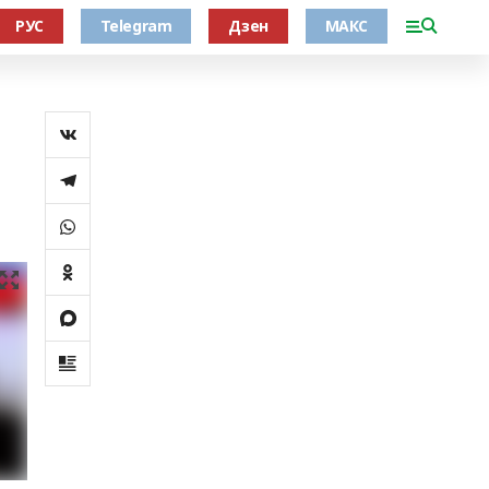
РУС
Telegram
Дзен
МАКС