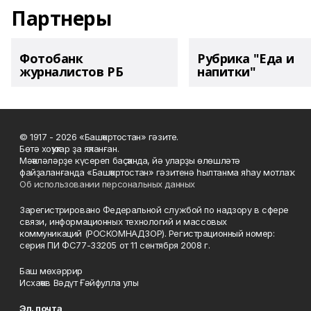
Партнеры
Фотобанк
Рубрика "Еда и
журналистов РБ
напитки"
© 1917 - 2026 «Башҡортостан» гәзите.
Бөтә хоҡуҡтар ҙа яҡланған.
Мәҡәләләрҙе күсереп баҫҡанда, йә уларҙы өлөшләтә
файҙаланғанда «Башҡортостан» гәзитенә һылтанма яһау мотлаҡ.
Об использовании персональных данных
Зарегистрировано Федеральной службой по надзору в сфере
связи, информационных технологий и массовых
коммуникаций (РОСКОМНАДЗОР). Регистрационный номер:
серия ПИ ФС77-33205 от 11 сентября 2008 г.
Баш мөхәррир
Исхаҡов Вәдүт Ғәйфулла улы
Эл. почта