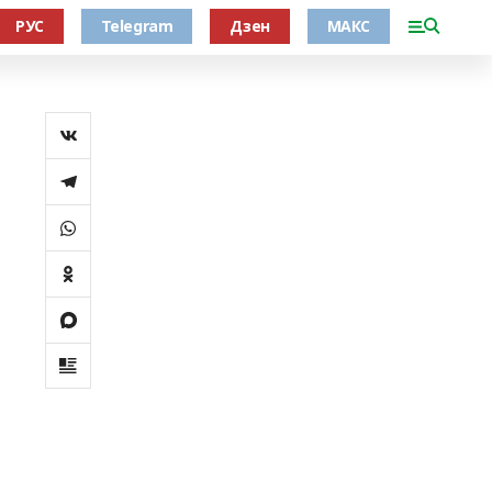
РУС
Telegram
Дзен
МАКС