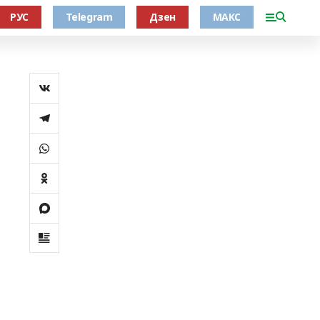
РУС
Telegram
Дзен
МАКС