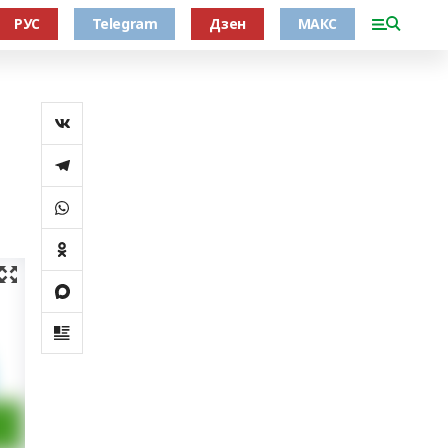
РУС
Telegram
Дзен
МАКС