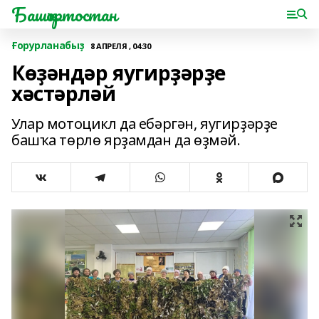
Башҡортостан
Ғорурланабыҙ
8 АПРЕЛЯ , 04:30
Көҙәндәр яугирҙәрҙе
хәстәрләй
Улар мотоцикл да ебәргән, яугирҙәрҙе
башҡа төрлө ярҙамдан да өҙмәй.