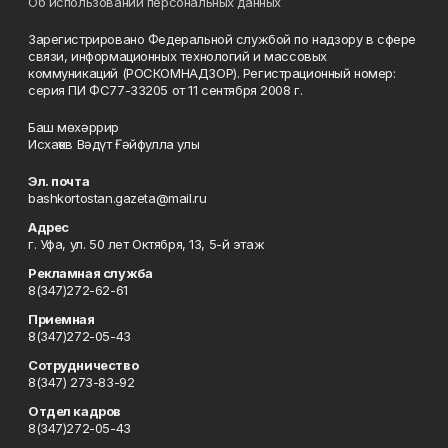
Об использовании персональных данных
Зарегистрировано Федеральной службой по надзору в сфере
связи, информационных технологий и массовых
коммуникаций (РОСКОМНАДЗОР). Регистрационный номер:
серия ПИ ФС77-33205 от 11 сентября 2008 г.
Баш мөхәррир
Исхаҡов Вәдүт Ғәйфулла улы
Эл. почта
bashkortostan.gazeta@mail.ru
Адрес
г. Уфа, ул. 50 лет Октября, 13, 5-й этаж
Рекламная служба
8(347)272-62-61
Приемная
8(347)272-05-43
Сотрудничество
8(347) 273-83-92
Отдел кадров
8(347)272-05-43