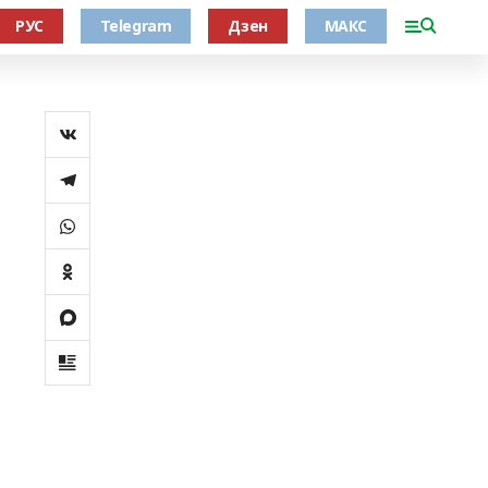
РУС
Telegram
Дзен
МАКС