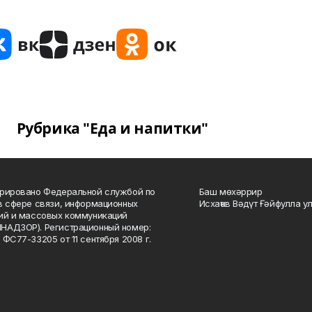
Рубрика "Еда и напитки"
рировано Федеральной службой по
Баш мөхәррир
в сфере связи, информационных
Исхаҡов Вәдүт Ғәйфулла у
ий и массовых коммуникаций
НАДЗОР). Регистрационный номер:
 ФС77-33205 от 11 сентября 2008 г.