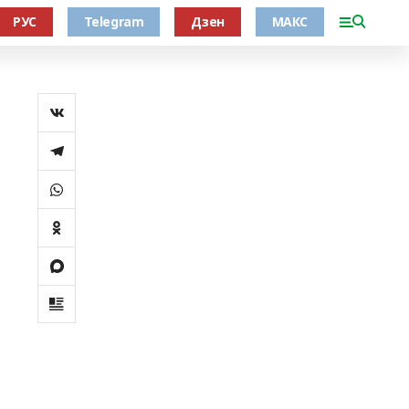
РУС
Telegram
Дзен
МАКС