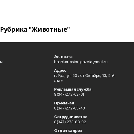
Рубрика "Животные"
Эл. почта
лы
bashkortostan.gazeta@mail.ru
Адрес
г. Уфа, ул. 50 лет Октября, 13, 5-й
этаж
Рекламная служба
8(347)272-62-61
Приемная
8(347)272-05-43
Сотрудничество
8(347) 273-83-92
Отдел кадров