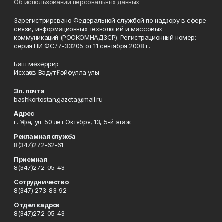
Об использовании персональных данных
Зарегистрировано Федеральной службой по надзору в сфере
связи, информационных технологий и массовых
коммуникаций (РОСКОМНАДЗОР). Регистрационный номер:
серия ПИ ФС77-33205 от 11 сентября 2008 г.
Баш мөхәррир
Исхаҡов Вәдүт Ғәйфулла улы
Эл. почта
bashkortostan.gazeta@mail.ru
Адрес
г. Уфа, ул. 50 лет Октября, 13, 5-й этаж
Рекламная служба
8(347)272-62-61
Приемная
8(347)272-05-43
Сотрудничество
8(347) 273-83-92
Отдел кадров
8(347)272-05-43