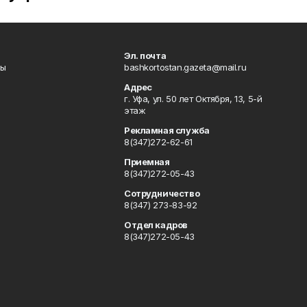
Эл. почта
лы
bashkortostan.gazeta@mail.ru
Адрес
г. Уфа, ул. 50 лет Октября, 13, 5-й
этаж
Рекламная служба
8(347)272-62-61
Приемная
8(347)272-05-43
Сотрудничество
8(347) 273-83-92
Отдел кадров
8(347)272-05-43