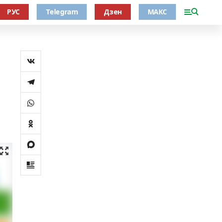
РУС
Telegram
Дзен
МАКС