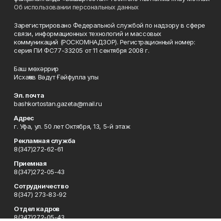
Об использовании персональных данных
Зарегистрировано Федеральной службой по надзору в сфере
связи, информационных технологий и массовых
коммуникаций (РОСКОМНАДЗОР). Регистрационный номер:
серия ПИ ФС77-33205 от 11 сентября 2008 г.
Баш мөхәррир
Исхаҡов Вәдүт Ғәйфулла улы
Эл. почта
bashkortostan.gazeta@mail.ru
Адрес
г. Уфа, ул. 50 лет Октября, 13, 5-й этаж
Рекламная служба
8(347)272-62-61
Приемная
8(347)272-05-43
Сотрудничество
8(347) 273-83-92
Отдел кадров
8(347)272-05-43