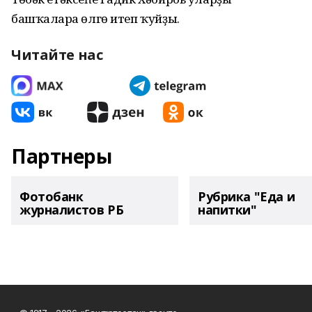
башҡаларға өлгө итеп ҡуйҙы.
Читайте нас
Партнеры
Фотобанк
Рубрика "Еда и
журналистов РБ
напитки"