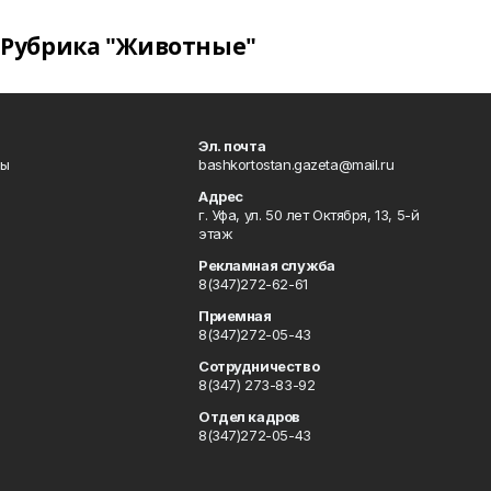
Рубрика "Животные"
Эл. почта
лы
bashkortostan.gazeta@mail.ru
Адрес
г. Уфа, ул. 50 лет Октября, 13, 5-й
этаж
Рекламная служба
8(347)272-62-61
Приемная
8(347)272-05-43
Сотрудничество
8(347) 273-83-92
Отдел кадров
8(347)272-05-43