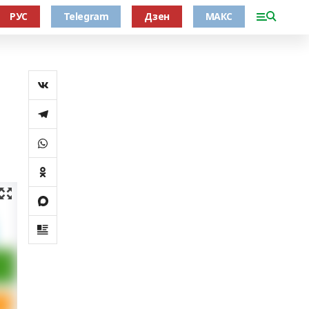
РУС
Telegram
Дзен
МАКС