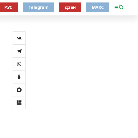
РУС
Telegram
Дзен
МАКС