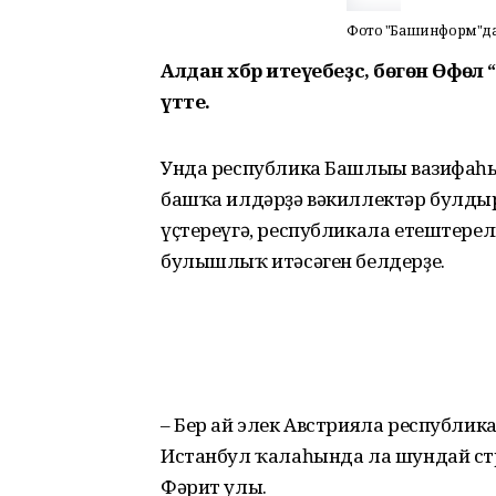
Фото "Башинформ"д
Алдан хәбәр итеүебеҙсә, бөгөн Өфө
үтте.
Унда республика Башлығы вазифаһ
башҡа илдәрҙә вәкиллектәр булды
үҫтереүгә, республикала етештерел
булышлыҡ итәсәген белдерҙе.
– Бер ай элек Австрияла республик
Истанбул ҡалаһында ла шундай стр
Фәрит улы.