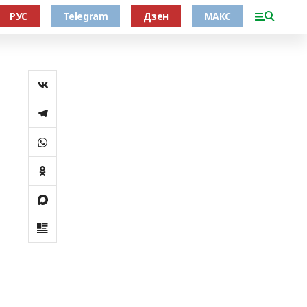
РУС
Telegram
Дзен
МАКС