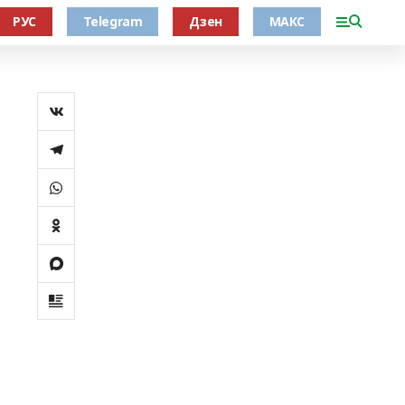
РУС
Telegram
Дзен
МАКС