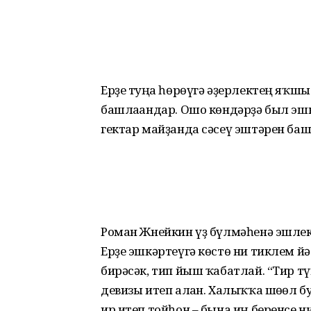
Ерҙе туңға һөрөүгә әҙер­лектең яҡш
баш­лағандар. Ошо көндәрҙә был эш
гектар майҙанда сәсеү эштәрен баш
Роман Жнейкин үҙ бүлмәһенә эшлекл
Ерҙе эшкәртеүгә көстө ни тиклем 
бирәсәк, тип йыш ҡабатлай. “Тир т
девизы итеп алған. Халыҡҡа шөғөл б
ир итеп тойһон – бына иң беренсе н