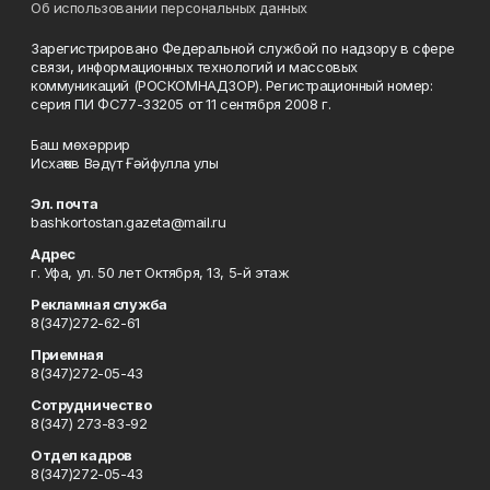
Об использовании персональных данных
Зарегистрировано Федеральной службой по надзору в сфере
связи, информационных технологий и массовых
коммуникаций (РОСКОМНАДЗОР). Регистрационный номер:
серия ПИ ФС77-33205 от 11 сентября 2008 г.
Баш мөхәррир
Исхаҡов Вәдүт Ғәйфулла улы
Эл. почта
bashkortostan.gazeta@mail.ru
Адрес
г. Уфа, ул. 50 лет Октября, 13, 5-й этаж
Рекламная служба
8(347)272-62-61
Приемная
8(347)272-05-43
Сотрудничество
8(347) 273-83-92
Отдел кадров
8(347)272-05-43