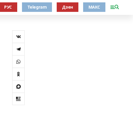
РУС
Telegram
Дзен
МАКС