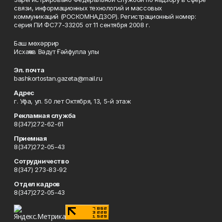
связи, информационных технологий и массовых
коммуникаций (РОСКОМНАДЗОР). Регистрационный номер:
серия ПИ ФС77-33205 от 11 сентября 2008 г.
Баш мөхәррир
Исхаҡов Вәдүт Ғәйфулла улы
Эл. почта
bashkortostan.gazeta@mail.ru
Адрес
г. Уфа, ул. 50 лет Октября, 13, 5-й этаж
Рекламная служба
8(347)272-62-61
Приемная
8(347)272-05-43
Сотрудничество
8(347) 273-83-92
Отдел кадров
8(347)272-05-43