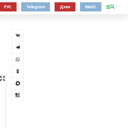
РУС
Telegram
Дзен
МАКС