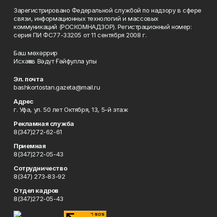
Зарегистрировано Федеральной службой по надзору в сфере
связи, информационных технологий и массовых
коммуникаций (РОСКОМНАДЗОР). Регистрационный номер:
серия ПИ ФС77-33205 от 11 сентября 2008 г.
Баш мөхәррир
Исхаҡов Вәдүт Ғәйфулла улы
Эл. почта
bashkortostan.gazeta@mail.ru
Адрес
г. Уфа, ул. 50 лет Октября, 13, 5-й этаж
Рекламная служба
8(347)272-62-61
Приемная
8(347)272-05-43
Сотрудничество
8(347) 273-83-92
Отдел кадров
8(347)272-05-43