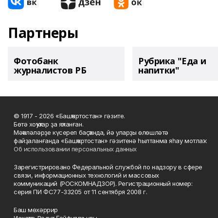
Партнеры
Фотобанк
Рубрика "Еда и
журналистов РБ
напитки"
© 1917 - 2026 «Башҡортостан» гәзите.
Бөтә хоҡуҡтар ҙа яҡланған.
Мәҡәләләрҙе күсереп баҫҡанда, йә уларҙы өлөшләтә
файҙаланғанда «Башҡортостан» гәзитенә һылтанма яһау мотлаҡ.
Об использовании персональных данных
Зарегистрировано Федеральной службой по надзору в сфере
связи, информационных технологий и массовых
коммуникаций (РОСКОМНАДЗОР). Регистрационный номер:
серия ПИ ФС77-33205 от 11 сентября 2008 г.
Баш мөхәррир