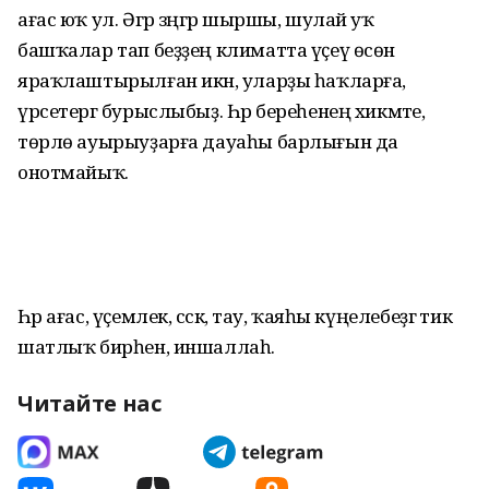
ағас юҡ ул. Әгәр зәңгәр шыршы, шулай уҡ
башҡалар тап беҙҙең климатта үҫеү өсөн
яраҡлаштырылған икән, уларҙы һаҡларға,
үрсетергә бурыслыбыҙ. Һәр береһенең хикмәте,
төрлө ауырыуҙарға дауаһы барлығын да
онотмайыҡ.
Һәр ағас, үҫемлек, сәскә, тау, ҡаяһы күңелебеҙгә тик
шатлыҡ бирһен, иншаллаһ.
Читайте нас