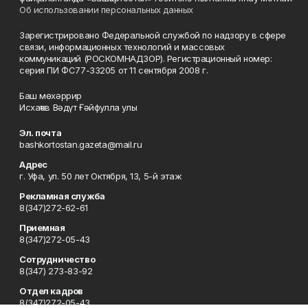
Об использовании персональных данных
Зарегистрировано Федеральной службой по надзору в сфере
связи, информационных технологий и массовых
коммуникаций (РОСКОМНАДЗОР). Регистрационный номер:
серия ПИ ФС77-33205 от 11 сентября 2008 г.
Баш мөхәррир
Исхаҡов Вәдүт Ғәйфулла улы
Эл. почта
bashkortostan.gazeta@mail.ru
Адрес
г. Уфа, ул. 50 лет Октября, 13, 5-й этаж
Рекламная служба
8(347)272-62-61
Приемная
8(347)272-05-43
Сотрудничество
8(347) 273-83-92
Отдел кадров
8(347)272-05-43