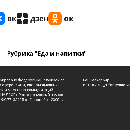
Рубрика "Еда и напитки"
рировано Федеральной службой по
Баш мөхәррир
в сфере связи, информационных
Исхаҡов Вәдүт Ғәйфулла у
ий и массовых коммуникаций
НАДЗОР). Регистрационный номер:
 ФС77-33205 от 11 сентября 2008 г.