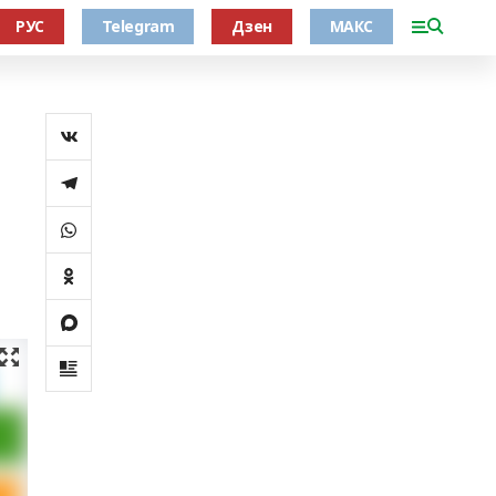
РУС
Telegram
Дзен
МАКС