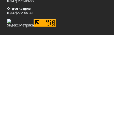
8(347) 273-83-92
Отдел кадров
8(347)272-05-43