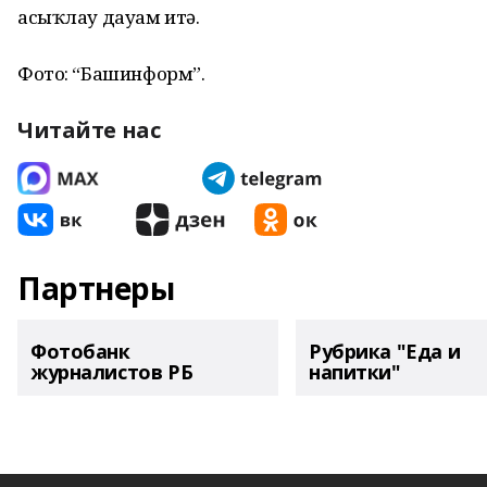
асыҡлау дауам итә.
Фото: “Башинформ”.
Читайте нас
Партнеры
Фотобанк
Рубрика "Еда и
журналистов РБ
напитки"