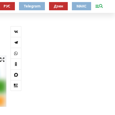
РУС
Telegram
Дзен
МАКС