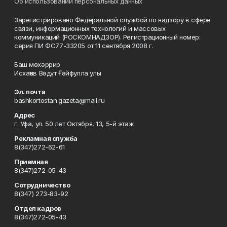
Об использовании персональных данных
Зарегистрировано Федеральной службой по надзору в сфере
связи, информационных технологий и массовых
коммуникаций (РОСКОМНАДЗОР). Регистрационный номер:
серия ПИ ФС77-33205 от 11 сентября 2008 г.
Баш мөхәррир
Исхаҡов Вәдүт Ғәйфулла улы
Эл. почта
bashkortostan.gazeta@mail.ru
Адрес
г. Уфа, ул. 50 лет Октября, 13, 5-й этаж
Рекламная служба
8(347)272-62-61
Приемная
8(347)272-05-43
Сотрудничество
8(347) 273-83-92
Отдел кадров
8(347)272-05-43