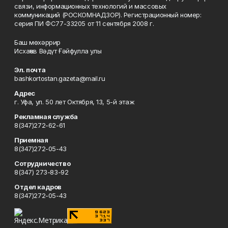
связи, информационных технологий и массовых
коммуникаций (РОСКОМНАДЗОР). Регистрационный номер:
серия ПИ ФС77-33205 от 11 сентября 2008 г.
Баш мөхәррир
Исхаҡов Вәдүт Ғәйфулла улы
Эл. почта
bashkortostan.gazeta@mail.ru
Адрес
г. Уфа, ул. 50 лет Октября, 13, 5-й этаж
Рекламная служба
8(347)272-62-61
Приемная
8(347)272-05-43
Сотрудничество
8(347) 273-83-92
Отдел кадров
8(347)272-05-43