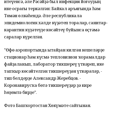
итеүенсә, әле Рәсәйҙә был инфекция йоғоуҙың
ике осрағы теркәлгән: Байкал аръяғында һәм
Төмән өлкәһендә. Әле республикала
эпидемиологик хәлде күҙәтеп торалар, санитар-
карантин күҙәтеүҙе көсәйтеү буйынса өҫтәмә
саралар күрелгән.
"Өфө аэропортында Ҡытайҙан килгән кешеләрҙе
стационар һәм күсмә тепловизион ҡорамалдар
файҙаланып, лаборатор тикшереү үткәреп, ике
тапҡыр көсәйтелгән тикшереүҙән үткәрәләр, -
тип белдерҙе Александр Жеребцов. -
Коронавирусҡа бөтә тикшереүҙәр ҙә кире
һөҙөмтә бирҙе".
Фото Башҡортостан Хөкүмәте сайтынан.