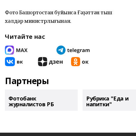
Фото Башҡортостан буйынса Ғәҙәттән тыш
хәлдәр министрлығынан.
Читайте нас
Партнеры
Фотобанк
Рубрика "Еда и
журналистов РБ
напитки"