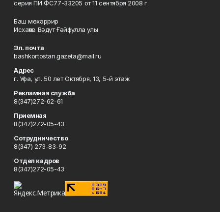
серия ПИ ФС77-33205 от 11 сентября 2008 г.
Баш мөхәррир
Исхаҡов Вәдүт Ғәйфулла улы
Эл. почта
bashkortostan.gazeta@mail.ru
Адрес
г. Уфа, ул. 50 лет Октября, 13, 5-й этаж
Рекламная служба
8(347)272-62-61
Приемная
8(347)272-05-43
Сотрудничество
8(347) 273-83-92
Отдел кадров
8(347)272-05-43